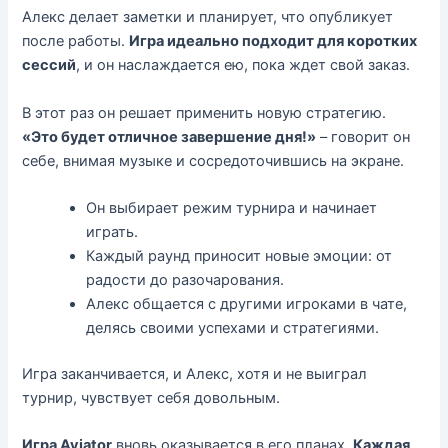
Алекс делает заметки и планирует, что опубликует
после работы.
Игра идеально подходит для коротких
сессий
, и он наслаждается ею, пока ждет свой заказ.
В этот раз он решает применить новую стратегию.
«Это будет отличное завершение дня!»
– говорит он
себе, внимая музыке и сосредоточившись на экране.
Он выбирает режим турнира и начинает
играть.
Каждый раунд приносит новые эмоции: от
радости до разочарования.
Алекс общается с другими игроками в чате,
делясь своими успехами и стратегиями.
Игра заканчивается, и Алекс, хотя и не выиграл
турнир, чувствует себя довольным.
Игра Aviator
вновь оказывается в его планах.
Каждая