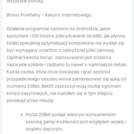
wszystkie bonusy.
Bonus Powitalny – Kasyno Internetowego
Działanie programów zarówno na Androidzie, jakim
sposobem i IOS można zdecydowanie określić, jak płynne.
Dzięki specjalnej optymalizacji komputerów nie wydaje się
być wymagany smartfon z najwyższej półki cenowej.
Ogólnie kwestia biorąc, zastosowanie jest zrobiona
niezwykle solidnie i zadbano tu nawet o najmniejsze detale.
Każda osoba, która chce obstawiać i grać spośród
przypadkowego obszaru winna zainteresować się apką od
momentu 20Bet. Bet20 zaskoczył moją osobę ogromem
konsol kasynowych, nie nudziłem się w tym miejscu
poniekąd przez minutę.
Portal 20Bet podaje własnym konsumentom
szeroką gamę możliwości pod względem wpłaty i
wypłaty depozytu.