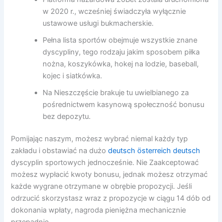
w 2020 r., wcześniej świadczyła wyłącznie
ustawowe usługi bukmacherskie.
Pełna lista sportów obejmuje wszystkie znane
dyscypliny, tego rodzaju jakim sposobem piłka
nożna, koszykówka, hokej na lodzie, baseball,
kojec i siatkówka.
Na Nieszczęście brakuje tu uwielbianego za
pośrednictwem kasynową społeczność bonusu
bez depozytu.
Pomijając naszym, możesz wybrać niemal każdy typ
zakładu i obstawiać na dużo
deutsch österreich deutsch
dyscyplin sportowych jednocześnie. Nie Zaakceptować
możesz wypłacić kwoty bonusu, jednak możesz otrzymać
każde wygrane otrzymane w obrębie propozycji. Jeśli
odrzucić skorzystasz wraz z propozycje w ciągu 14 dób od
dokonania wpłaty, nagroda pieniężna mechanicznie