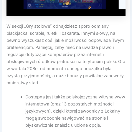
W sekcji „Gry stołowe” odnajdziesz sporo odmiany
blackjacka, scrable, ruletki i bakarata. Innymi słowy, na
pewno wyszukasz coś, jakie możliwości odpowiada Twym
preferencjom. Pamiętaj, żeby mieć na uwadze prawo i
regulacje dotyczące komputerów przez internet i
obsługiwanych środków płatności na terytorium polski. Gra
w wortalu 20Bet od momentu danego początku była
czystą przyjemnością, a duże bonusy powitalne zapewniły
mnie łatwy start.
Dostępna jest także polskojęzyczna witryna www
internetowa (oraz 13 pozostałych możności
językowych), dzięki której zawodnicy z Lokalny
mogą swobodnie nawigować na stronie i
błyskawicznie znaleźć ulubione opcje.