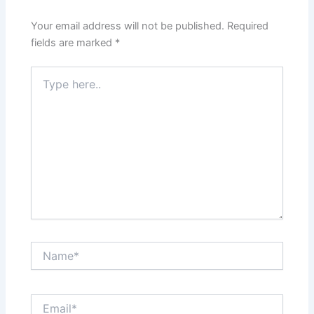
Your email address will not be published.
Required
fields are marked
*
Type
here..
Name*
Email*