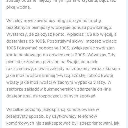
zostały oddane między innymi partii w krykieta, bądź też
piłkę wodną.
Wszelcy nowi zawodnicy mogą otrzymać trochę
bezpłatnych pieniędzy w obrębie bonusu powitalnego.
Wystarczy, że założysz konto, wpłacisz 10$ lub więcej, a
dostaniesz do 100$. Pozostałymi słowy, możesz wpłacić
100$ i otrzymać poboczne 100$, zwiększając swój stan
konta bankowego do odwiedzenia 200$. Wówczas Gdy
pieniądze zostaną przelane na Swoje rachunek
rozliczeniowy, stawiaj zakłady na zdarzenia wraz z kursem
jakie możliwości najmniej 1-wszą.szóstej i obróć kwotę
wpłaty jakie możliwości w żadnym wypadku 5 razy. W
sektorze zakładów bukmacherskich zdarzenia on-line
dostępne są, na rozpoczęciu danych spotkań.
Wszelkie poziomy jadłospis są konstruowane w
przejrzysty sposób, by użytkownicy telefonów
komórkowych nie zaakceptować byli zdezorientowani, jak