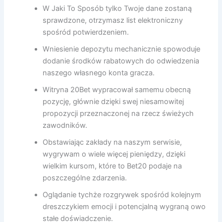
W Jaki To Sposób tylko Twoje dane zostaną
sprawdzone, otrzymasz list elektroniczny
spośród potwierdzeniem.
Wniesienie depozytu mechanicznie spowoduje
dodanie środków rabatowych do odwiedzenia
naszego własnego konta gracza.
Witryna 20Bet wypracował samemu obecną
pozycję, głównie dzięki swej niesamowitej
propozycji przeznaczonej na rzecz świeżych
zawodników.
Obstawiając zakłady na naszym serwisie,
wygrywam o wiele więcej pieniędzy, dzięki
wielkim kursom, które to Bet20 podaje na
poszczególne zdarzenia.
Oglądanie tychże rozgrywek spośród kolejnym
dreszczykiem emocji i potencjalną wygraną owo
stałe doświadczenie.