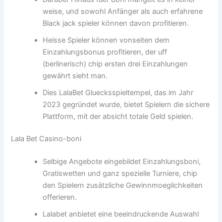
weise, und sowohl Anfänger als auch erfahrene
Black jack spieler können davon profitieren.
Heisse Spieler können vonseiten dem
Einzahlungsbonus profitieren, der uff
(berlinerisch) chip ersten drei Einzahlungen
gewährt sieht man.
Dies LalaBet Gluecksspieltempel, das im Jahr
2023 gegründet wurde, bietet Spielern die sichere
Plattform, mit der absicht totale Geld spielen.
Lala Bet Casino-boni
Selbige Angebote eingebildet Einzahlungsboni,
Gratiswetten und ganz spezielle Turniere, chip
den Spielern zusätzliche Gewinnmoeglichkeiten
offerieren.
Lalabet anbietet eine beeindruckende Auswahl