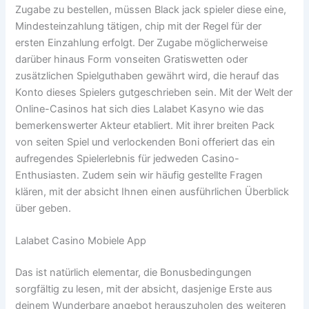
Zugabe zu bestellen, müssen Black jack spieler diese eine,
Mindesteinzahlung tätigen, chip mit der Regel für der
ersten Einzahlung erfolgt. Der Zugabe möglicherweise
darüber hinaus Form vonseiten Gratiswetten oder
zusätzlichen Spielguthaben gewährt wird, die herauf das
Konto dieses Spielers gutgeschrieben sein. Mit der Welt der
Online-Casinos hat sich dies Lalabet Kasyno wie das
bemerkenswerter Akteur etabliert. Mit ihrer breiten Pack
von seiten Spiel und verlockenden Boni offeriert das ein
aufregendes Spielerlebnis für jedweden Casino-
Enthusiasten. Zudem sein wir häufig gestellte Fragen
klären, mit der absicht Ihnen einen ausführlichen Überblick
über geben.
Lalabet Casino Mobiele App
Das ist natürlich elementar, die Bonusbedingungen
sorgfältig zu lesen, mit der absicht, dasjenige Erste aus
deinem Wunderbare angebot herauszuholen des weiteren