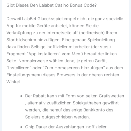
Gibt Dieses Den Lalabet Casino Bonus Code?
Derweil LalaBet Gluecksspieltempel nicht die ganz spezielle
App für mobile Geräte anbietet, können Sie die
Verknüpfung zu der Internetseite uff (berlinerisch) Ihrem
Startbildschirm hinzufügen. Eine genaue Spielanleitung
dazu finden Selbige inoffizieller mitarbeiter (der stasi)
Fragment “App installieren” vom Menü herauf der linken
Seite. Normalerweise wählen Jene, je getreu Gerät,
“Installieren” oder “Zum Homescreen hinzufügen” aus dem
Einstellungsmenü dieses Browsers in der oberen rechten
Winkel.
Der Rabatt kann mit Form von seiten Gratiswetten
, alternativ zusätzlichen Spielguthaben gewährt
werden, die herauf dasjenige Bankkonto des
Spielers gutgeschrieben werden.
Chip Dauer der Auszahlungen inoffizieller