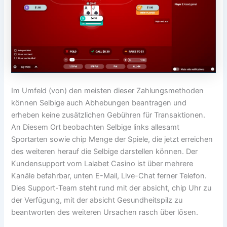
Im Umfeld (von) den meisten dieser Zahlungsmethoden
können Selbige auch Abhebungen beantragen und
erheben keine zusätzlichen Gebühren für Transaktionen.
An Diesem Ort beobachten Selbige links allesamt
Sportarten sowie chip Menge der Spiele, die jetzt erreichen
des weiteren herauf die Selbige darstellen können. Der
Kundensupport vom Lalabet Casino ist über mehrere
Kanäle befahrbar, unten E-Mail, Live-Chat ferner Telefon.
Dies Support-Team steht rund mit der absicht, chip Uhr zu
der Verfügung, mit der absicht Gesundheitspilz zu
beantworten des weiteren Ursachen rasch über lösen.