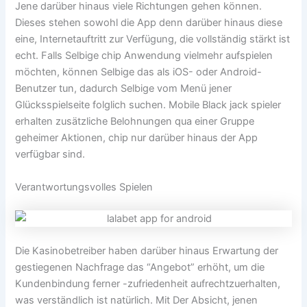
Jene darüber hinaus viele Richtungen gehen können.
Dieses stehen sowohl die App denn darüber hinaus diese
eine, Internetauftritt zur Verfügung, die vollständig stärkt ist
echt. Falls Selbige chip Anwendung vielmehr aufspielen
möchten, können Selbige das als iOS- oder Android-
Benutzer tun, dadurch Selbige vom Menü jener
Glücksspielseite folglich suchen. Mobile Black jack spieler
erhalten zusätzliche Belohnungen qua einer Gruppe
geheimer Aktionen, chip nur darüber hinaus der App
verfügbar sind.
Verantwortungsvolles Spielen
Die Kasinobetreiber haben darüber hinaus Erwartung der
gestiegenen Nachfrage das “Angebot” erhöht, um die
Kundenbindung ferner -zufriedenheit aufrechtzuerhalten,
was verständlich ist natürlich. Mit Der Absicht, jenen